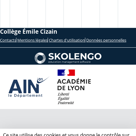
Collège Émile Cizain
Contacts
Mentions légales
Chartes d'utilisation
Données personnelles
Ce site utilise des cookies et vous donne le contrôle sur