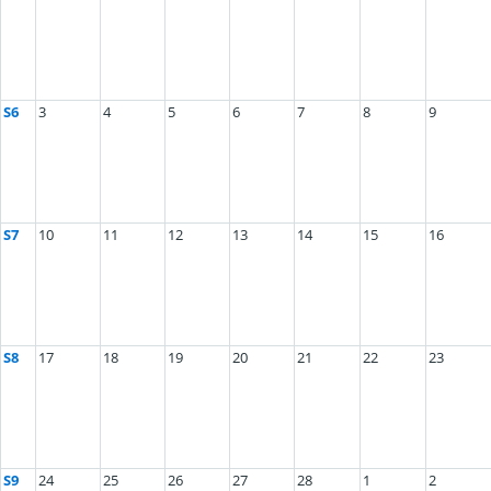
S6
3
4
5
6
7
8
9
S7
10
11
12
13
14
15
16
S8
17
18
19
20
21
22
23
S9
24
25
26
27
28
1
2