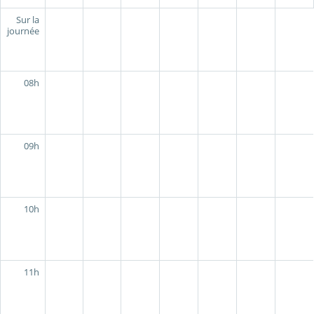
Sur la
journée
08h
09h
10h
11h