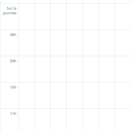
Sur la
journée
08h
09h
10h
11h