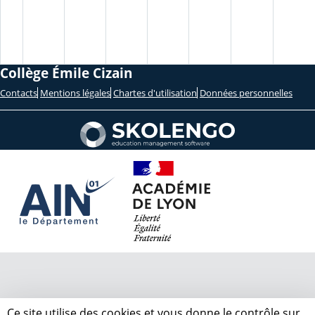
Collège Émile Cizain
Contacts
Mentions légales
Chartes d'utilisation
Données personnelles
Ce site utilise des cookies et vous donne le contrôle sur