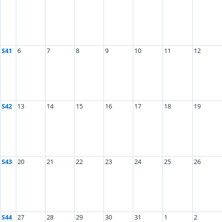
S41
6
7
8
9
10
11
12
S42
13
14
15
16
17
18
19
S43
20
21
22
23
24
25
26
S44
27
28
29
30
31
1
2