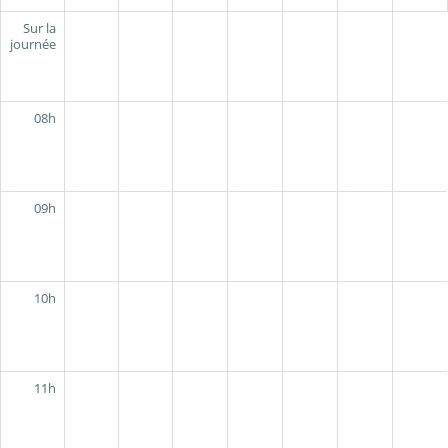
Sur la
journée
08h
09h
10h
11h