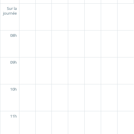
Sur la
journée
08h
09h
10h
11h