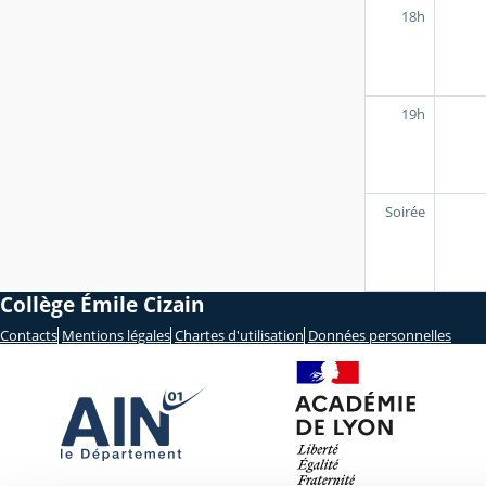
18h
19h
Soirée
Collège Émile Cizain
Contacts
Mentions légales
Chartes d'utilisation
Données personnelles