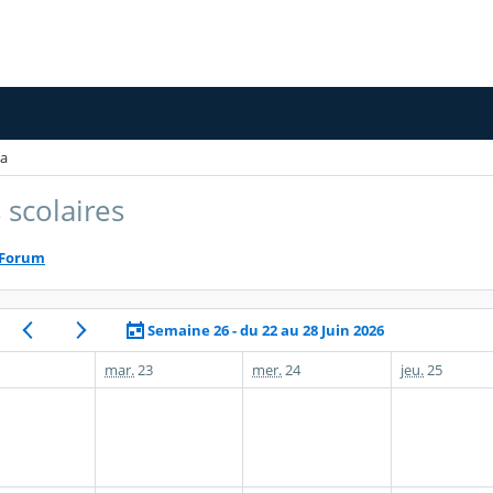
a
 scolaires
Forum
Semaine 26 - du 22 au 28 Juin 2026
mar.
23
mer.
24
jeu.
25