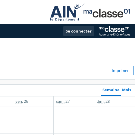
Se connecter
Imprimer
Semaine
Mois
ven.
26
sam.
27
dim.
28