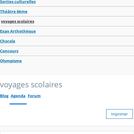
Sorties culturelles
Théâtre 6ème
voyages scolaires
Expo Arthothèque
Chorale
Concours
Olympisme
voyages scolaires
Blog
Agenda
Forum
Imprimer