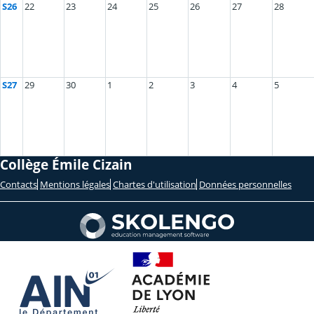
S26
22
23
24
25
26
27
28
S27
29
30
1
2
3
4
5
Collège Émile Cizain
Contacts
Mentions légales
Chartes d'utilisation
Données personnelles