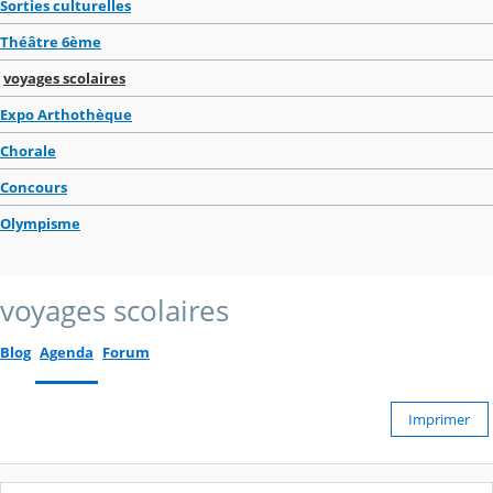
Sorties culturelles
Théâtre 6ème
voyages scolaires
Expo Arthothèque
Chorale
Concours
Olympisme
voyages scolaires
Blog
Agenda
Forum
Imprimer