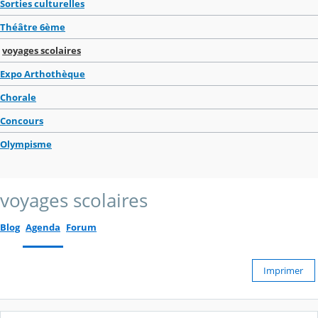
Sorties culturelles
Théâtre 6ème
voyages scolaires
Expo Arthothèque
Chorale
Concours
Olympisme
voyages scolaires
Blog
Agenda
Forum
Imprimer