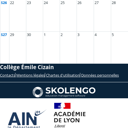
S26
22
23
24
25
26
27
28
S27
29
30
1
2
3
4
5
Collège Émile Cizain
Contacts
Mentions légales
Chartes d'utilisation
Données personnelles