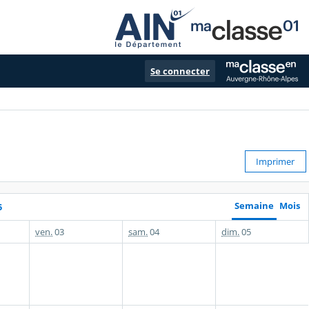
Se connecter
Imprimer
Semaine
Mois
5
ven.
03
sam.
04
dim.
05