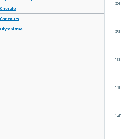
08h
Chorale
Concours
Olympisme
09h
10h
11h
12h