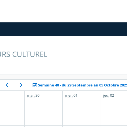
RS CULTUREL
Semaine 40 - du 29 Septembre au 05 Octobre 202
mar.
30
mer.
01
jeu.
02