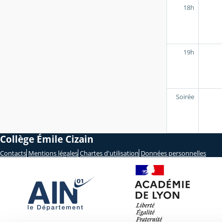
18h
19h
Soirée
Collège Émile Cizain
Contacts
Mentions légales
Chartes d'utilisation
Données personnelles