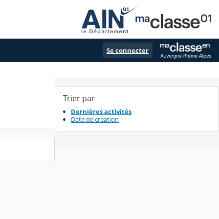
Se connecter
Trier par
Dernières activités
Date de création