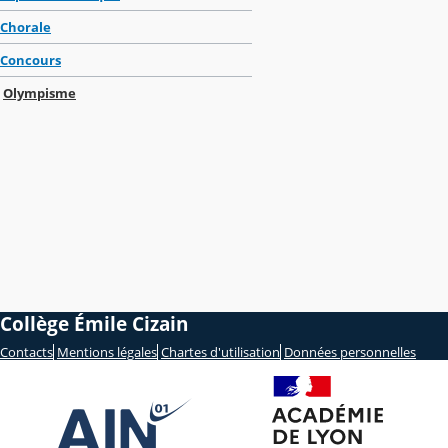
Chorale
Concours
Olympisme
Collège Émile Cizain
Contacts
Mentions légales
Chartes d'utilisation
Données personnelles