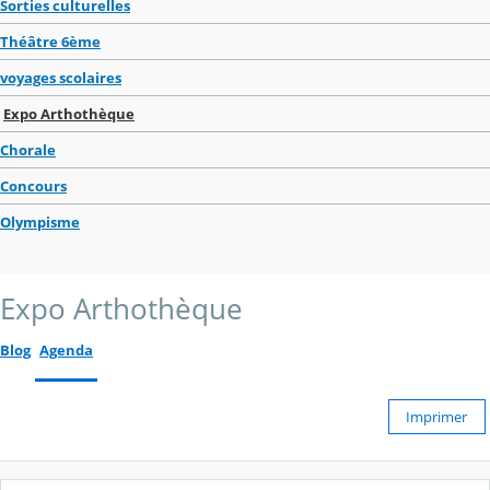
Sorties culturelles
Théâtre 6ème
voyages scolaires
Expo Arthothèque
Chorale
Concours
Olympisme
Expo Arthothèque
Blog
Agenda
Imprimer