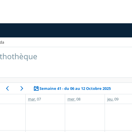
da
rthothèque
Semaine 41 - du 06 au 12 Octobre 2025
mar.
07
mer.
08
jeu.
09