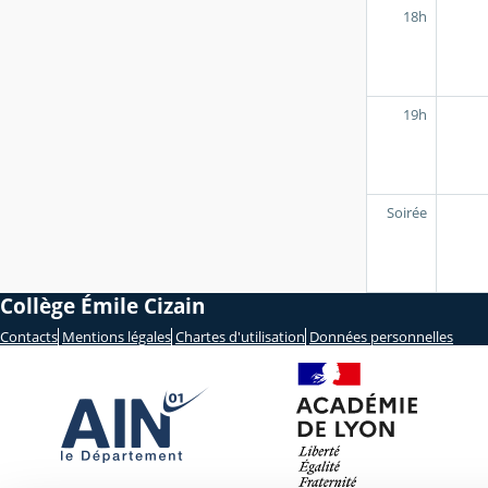
18h
19h
Soirée
Collège Émile Cizain
Contacts
Mentions légales
Chartes d'utilisation
Données personnelles