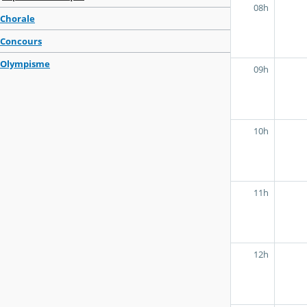
08h
Chorale
Concours
Olympisme
09h
10h
11h
12h