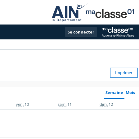
Se connecter
Imprimer
Semaine
Mois
ven.
10
sam.
11
dim.
12