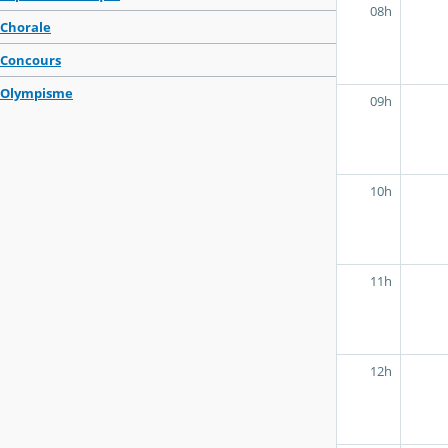
08h
Chorale
Concours
Olympisme
09h
10h
11h
12h