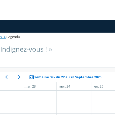
 ! »
›
Agenda
Indignez-vous ! »
Semaine 39 - du 22 au 28 Septembre 2025
mar.
23
mer.
24
jeu.
25