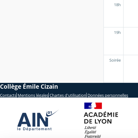
18h
19h
Soirée
Collège Émile Cizain
Contacts
Mentions légales
Chartes d'utilisation
Données personnelles