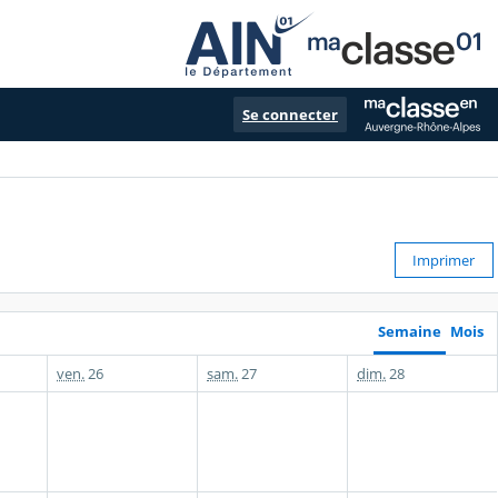
Se connecter
Imprimer
Semaine
Mois
ven.
26
sam.
27
dim.
28