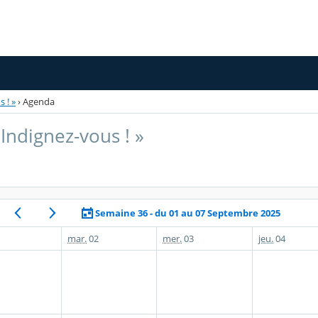
 ! »
›
Agenda
Indignez-vous ! »
Semaine 36 - du 01 au 07 Septembre 2025
mar.
02
mer.
03
jeu.
04