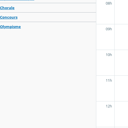
08h
Chorale
Concours
Olympisme
09h
10h
11h
12h