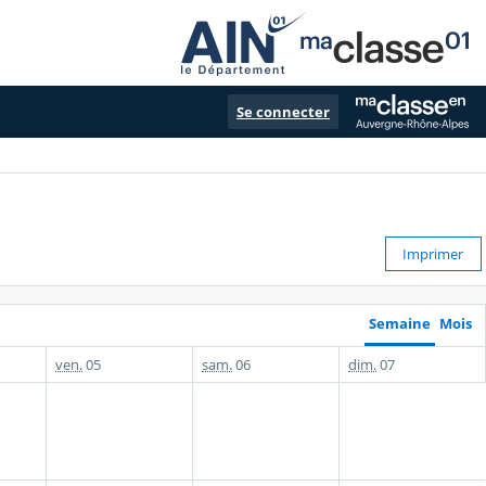
Se connecter
Imprimer
Semaine
Mois
ven.
05
sam.
06
dim.
07