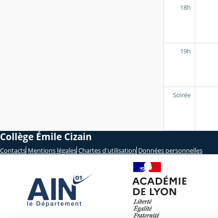
18h
19h
Soirée
Collège Émile Cizain
Contacts
Mentions légales
Chartes d'utilisation
Données personnelles