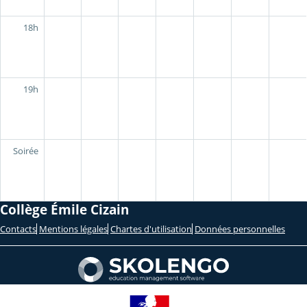
18h
19h
Soirée
Collège Émile Cizain
Contacts
Mentions légales
Chartes d'utilisation
Données personnelles