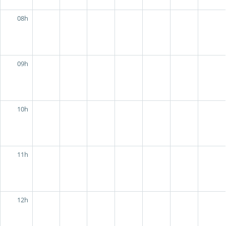
08h
09h
10h
11h
12h