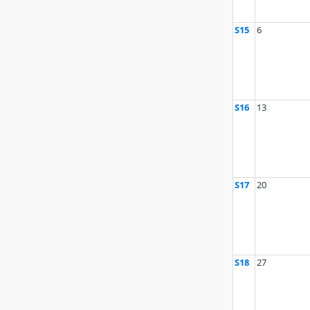
S15
6
S16
13
S17
20
S18
27