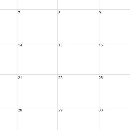
7
8
9
14
15
16
21
22
23
28
29
30