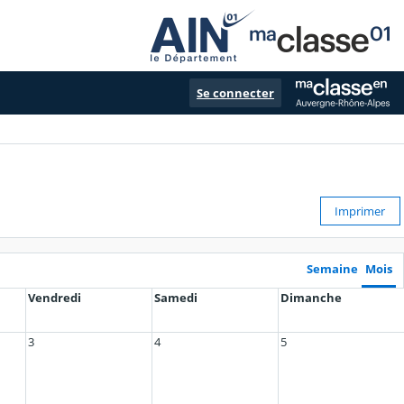
Se connecter
Imprimer
Semaine
Mois
Vendredi
Samedi
Dimanche
3
4
5