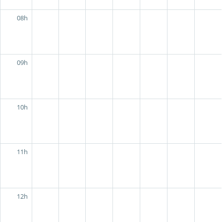
08h
09h
10h
11h
12h