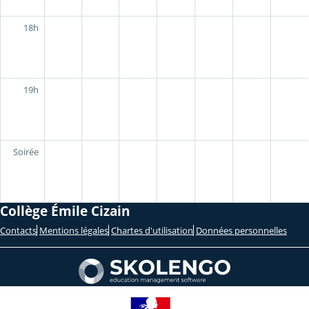
18h
19h
Soirée
Collège Émile Cizain
Contacts
Mentions légales
Chartes d'utilisation
Données personnelles