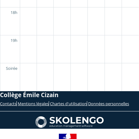
18h
19h
Soirée
Collège Émile Cizain
Contacts
Mentions légales
Chartes d'utilisation
Données personnelles