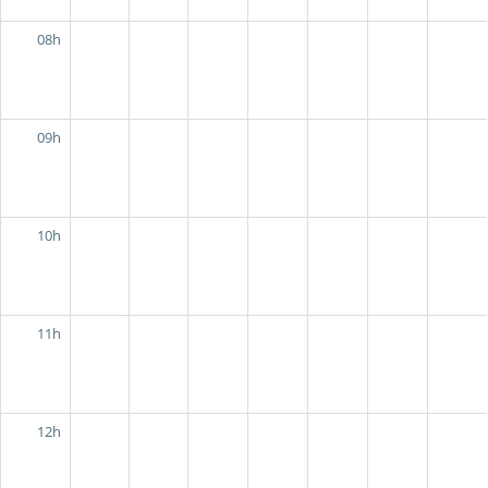
08h
09h
10h
11h
12h