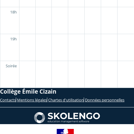
18h
19h
Soirée
Collège Émile Cizain
Contacts
Mentions légales
Chartes d'utilisation
Données personnelles