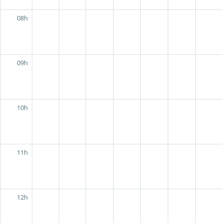
08h
09h
10h
11h
12h