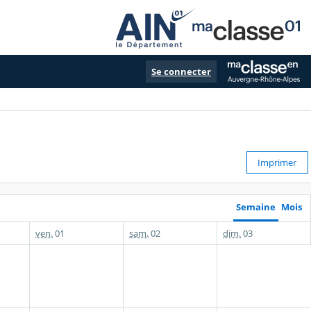
Se connecter
Imprimer
Semaine
Mois
ven.
01
sam.
02
dim.
03