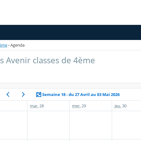
4ème
›
Agenda
s Avenir classes de 4ème
Semaine 18 - du 27 Avril au 03 Mai 2026
mar.
28
mer.
29
jeu.
30