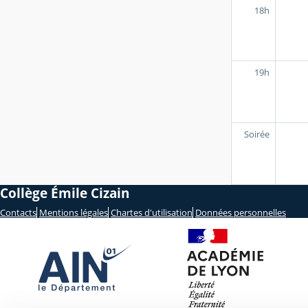
18h
19h
Soirée
Collège Émile Cizain
Contacts
Mentions légales
Chartes d'utilisation
Données personnelles