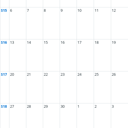
S15
6
7
8
9
10
11
12
S16
13
14
15
16
17
18
19
S17
20
21
22
23
24
25
26
S18
27
28
29
30
1
2
3