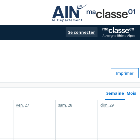
Se connecter
Imprimer
Semaine
Mois
ven.
27
sam.
28
dim.
29