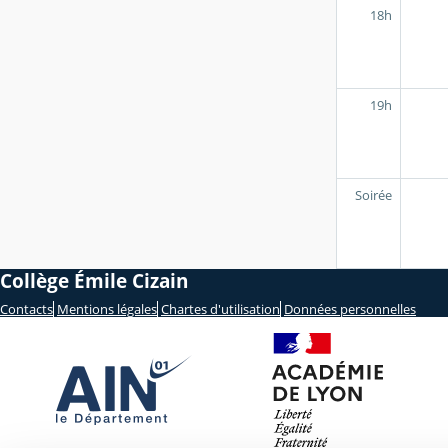
18h
19h
Soirée
Collège Émile Cizain
Contacts
Mentions légales
Chartes d'utilisation
Données personnelles