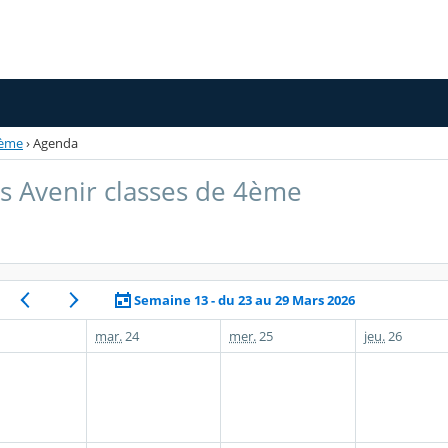
4ème
›
Agenda
s Avenir classes de 4ème
Semaine 13 - du 23 au 29 Mars 2026
mar.
24
mer.
25
jeu.
26