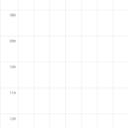
08h
09h
10h
11h
12h