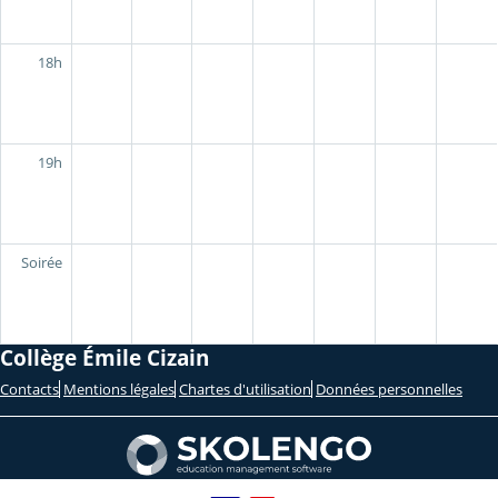
18h
19h
Soirée
Collège Émile Cizain
Contacts
Mentions légales
Chartes d'utilisation
Données personnelles