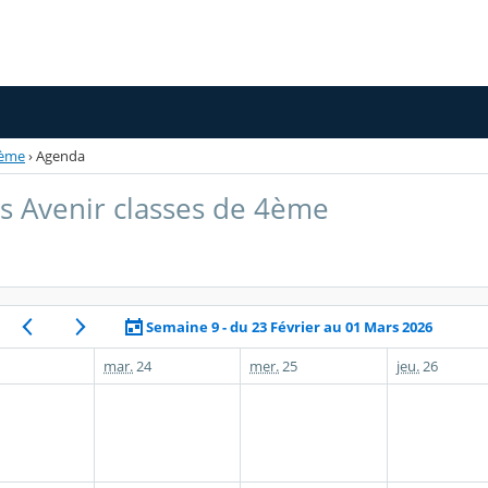
4ème
›
Agenda
s Avenir classes de 4ème
Semaine 9 - du 23 Février au 01 Mars 2026
mar.
24
mer.
25
jeu.
26