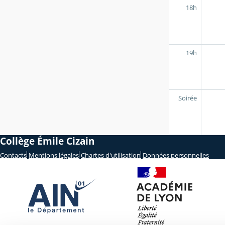
18h
19h
Soirée
Collège Émile Cizain
Contacts
Mentions légales
Chartes d'utilisation
Données personnelles