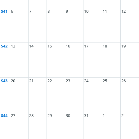
S41
6
7
8
9
10
11
12
S42
13
14
15
16
17
18
19
S43
20
21
22
23
24
25
26
S44
27
28
29
30
31
1
2