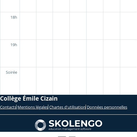
18h
19h
Soirée
Collège Émile Cizain
Contacts
Mentions légales
Chartes d'utilisation
Données personnelles