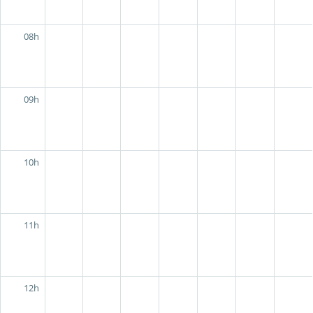
08h
09h
10h
11h
12h