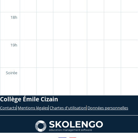
18h
19h
Soirée
Collège Émile Cizain
Contacts
Mentions légales
Chartes d'utilisation
Données personnelles