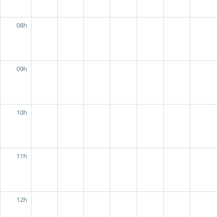
08h
09h
10h
11h
12h