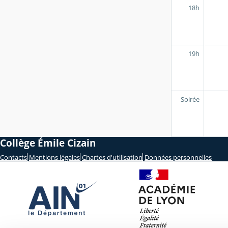
18h
19h
Soirée
Collège Émile Cizain
Contacts
Mentions légales
Chartes d'utilisation
Données personnelles