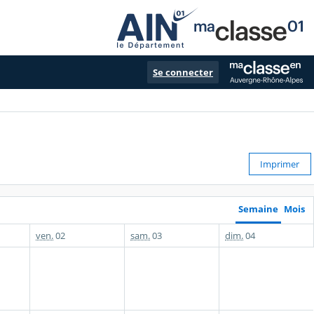
Se connecter
Imprimer
Semaine
Mois
ven.
02
sam.
03
dim.
04