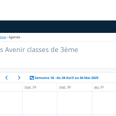
3ème
›
Agenda
s Avenir classes de 3ème
Semaine 18 - du 28 Avril au 04 Mai 2025
mar.
29
mer.
30
jeu.
01