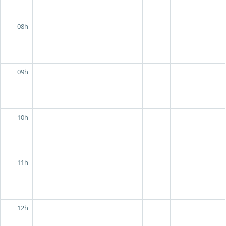
08h
09h
10h
11h
12h