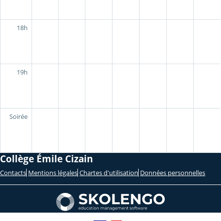
18h
19h
Soirée
Collège Émile Cizain
Contacts
Mentions légales
Chartes d'utilisation
Données personnelles