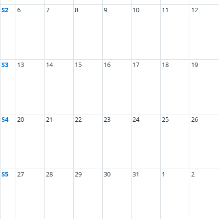
S2
6
7
8
9
10
11
12
S3
13
14
15
16
17
18
19
S4
20
21
22
23
24
25
26
S5
27
28
29
30
31
1
2