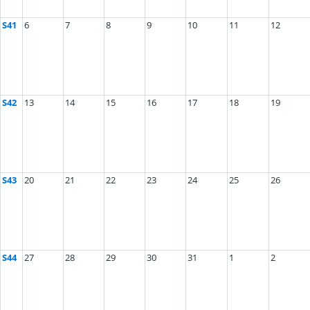
S41
6
7
8
9
10
11
12
S42
13
14
15
16
17
18
19
S43
20
21
22
23
24
25
26
S44
27
28
29
30
31
1
2