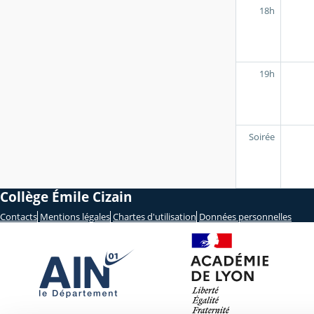
18h
19h
Soirée
Collège Émile Cizain
Contacts
Mentions légales
Chartes d'utilisation
Données personnelles