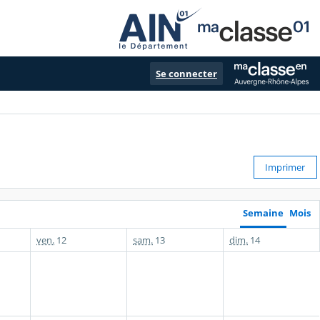
Se connecter
Imprimer
Semaine
Mois
ven.
12
sam.
13
dim.
14