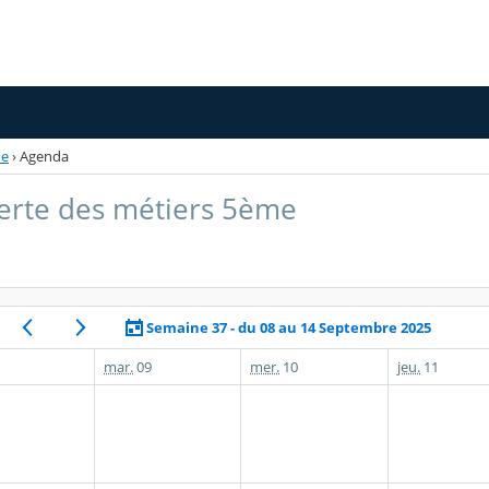
me
›
Agenda
erte des métiers 5ème
Semaine 37 - du 08 au 14 Septembre 2025
mar.
09
mer.
10
jeu.
11