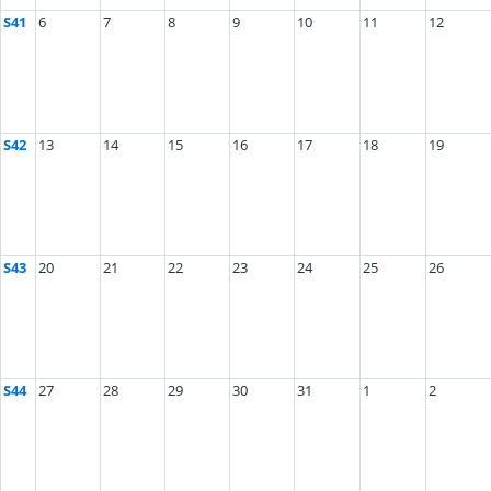
S41
6
7
8
9
10
11
12
S42
13
14
15
16
17
18
19
S43
20
21
22
23
24
25
26
S44
27
28
29
30
31
1
2