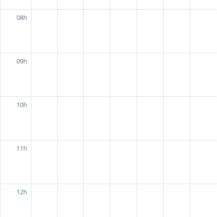
08h
09h
10h
11h
12h