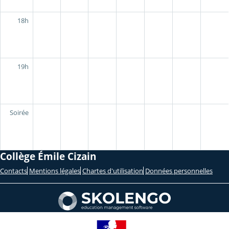
18h
19h
Soirée
Collège Émile Cizain
Contacts
Mentions légales
Chartes d'utilisation
Données personnelles