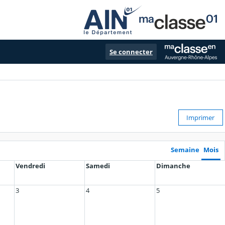
Se connecter
Imprimer
Semaine
Mois
Vendredi
Samedi
Dimanche
3
4
5