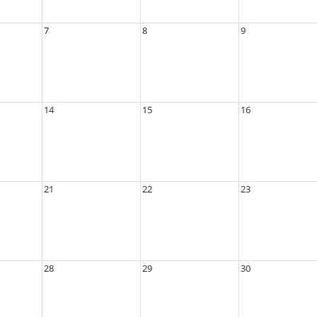
7
8
9
14
15
16
21
22
23
28
29
30