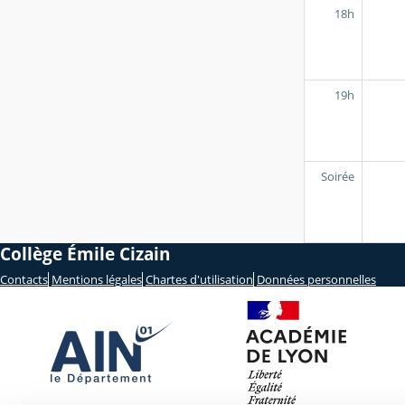
18h
19h
Soirée
Collège Émile Cizain
Contacts
Mentions légales
Chartes d'utilisation
Données personnelles