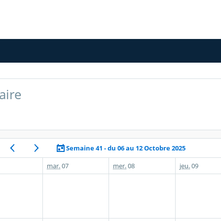
aire
Semaine 41 - du 06 au 12 Octobre 2025
mar.
07
mer.
08
jeu.
09