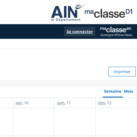
Se connecter
Imprimer
Semaine
Mois
ven.
10
sam.
11
dim.
12