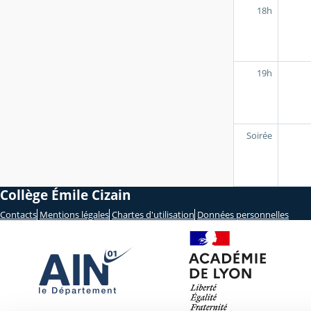
18h
19h
Soirée
Collège Émile Cizain
Contacts
Mentions légales
Chartes d'utilisation
Données personnelles