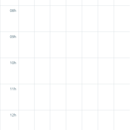
08h
09h
10h
11h
12h