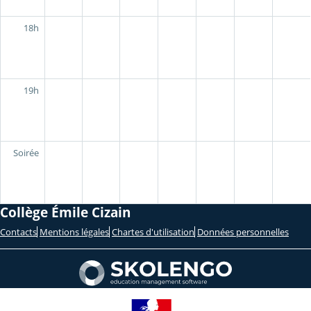
18h
19h
Soirée
Collège Émile Cizain
Contacts
Mentions légales
Chartes d'utilisation
Données personnelles