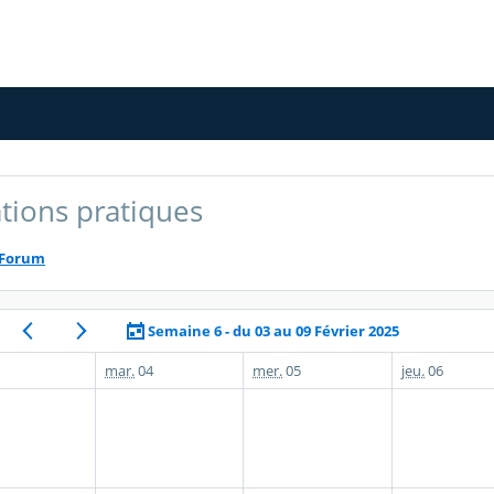
tions pratiques
Forum
Semaine 6 - du 03 au 09 Février 2025
mar.
04
mer.
05
jeu.
06