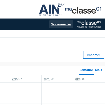
Se connecter
Imprimer
Semaine
Mois
ven.
07
sam.
08
dim.
09