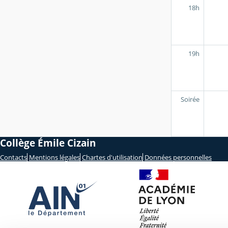
18h
19h
Soirée
Collège Émile Cizain
Contacts
Mentions légales
Chartes d'utilisation
Données personnelles