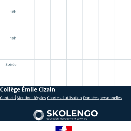
18h
19h
Soirée
Collège Émile Cizain
Contacts
Mentions légales
Chartes d'utilisation
Données personnelles