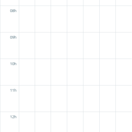
08h
09h
10h
11h
12h