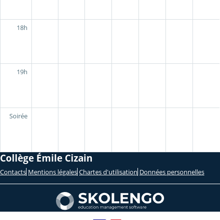
18h
19h
Soirée
Collège Émile Cizain
Contacts
Mentions légales
Chartes d'utilisation
Données personnelles