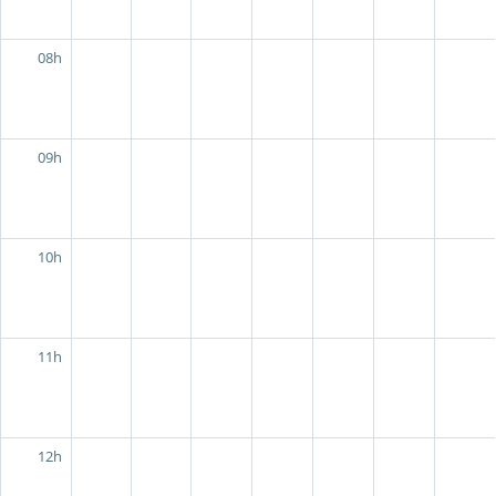
08h
09h
10h
11h
12h