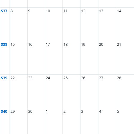
S37
8
9
10
11
12
13
14
S38
15
16
17
18
19
20
21
S39
22
23
24
25
26
27
28
S40
29
30
1
2
3
4
5