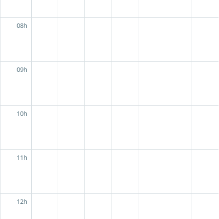
08h
09h
10h
11h
12h