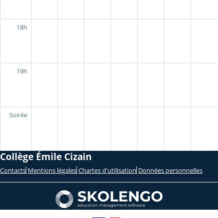
18h
19h
Soirée
Collège Émile Cizain
Contacts
Mentions légales
Chartes d'utilisation
Données personnelles