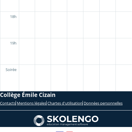
18h
19h
Soirée
Collège Émile Cizain
Contacts
Mentions légales
Chartes d'utilisation
Données personnelles