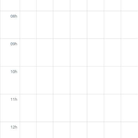
08h
09h
10h
11h
12h