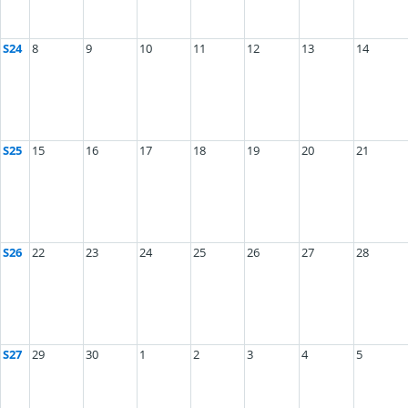
S24
8
9
10
11
12
13
14
S25
15
16
17
18
19
20
21
S26
22
23
24
25
26
27
28
S27
29
30
1
2
3
4
5