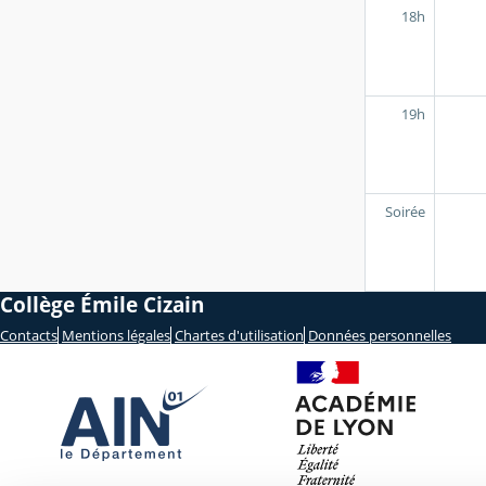
18h
19h
Soirée
Collège Émile Cizain
Contacts
Mentions légales
Chartes d'utilisation
Données personnelles