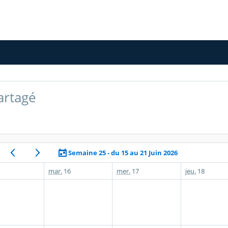
artagé
Semaine 25 - du 15 au 21 Juin 2026
mar.
16
mer.
17
jeu.
18