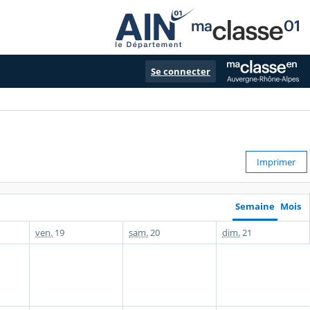
Se connecter
Imprimer
Semaine
Mois
ven.
19
sam.
20
dim.
21