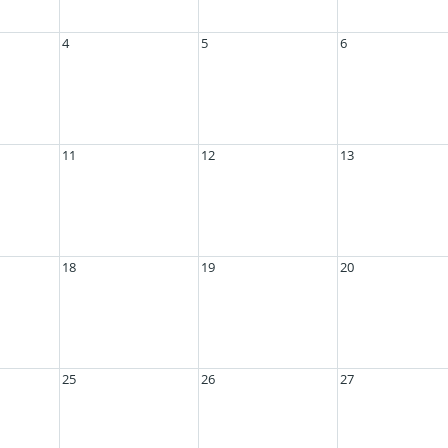
4
5
6
11
12
13
18
19
20
25
26
27