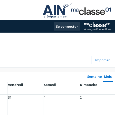
Se connecter
Imprimer
Semaine
Mois
Vendredi
Samedi
Dimanche
31
1
2