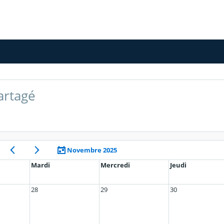
artagé
Novembre 2025
Mardi
Mercredi
Jeudi
28
29
30