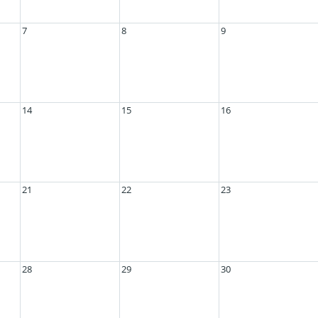
7
8
9
14
15
16
21
22
23
28
29
30